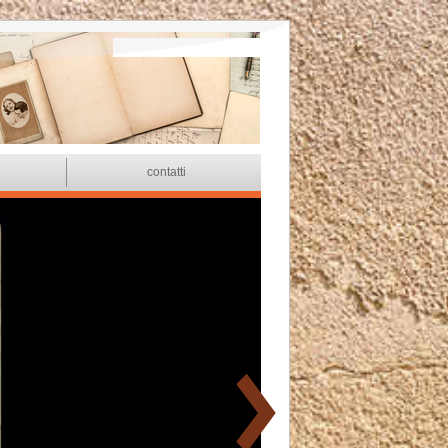
i
contatti