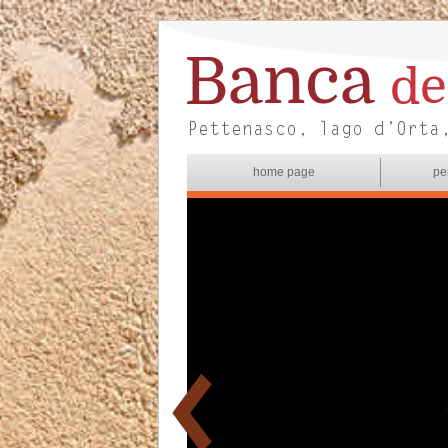
home page
pe