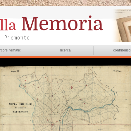
rcorsi tematici
ricerca
contribuisc