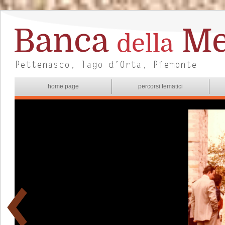
home page
percorsi tematici