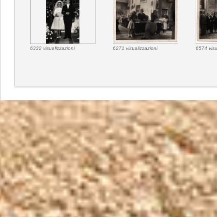
6332 visualizzazioni
6271 visualizzazioni
6574 visu