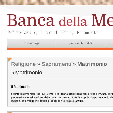
home page
percorsi tematici
Religione
»
Sacramenti
» Matrimonio
Matrimonio
Il Matrimonio
Il patto matrimoniale con cui l'uomo e la donna stabiliscono tra loro la comunità di tu
procreazione e educazione della prole. In passato tutte le coppie si sposavano in chie
immagini che ritraggono coppie di sposi con le relative famiglie.