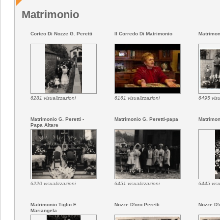
Matrimonio
Corteo Di Nozze G. Peretti
Il Corredo Di Matrimonio
Matrimon
6281 visualizzazioni
6161 visualizzazioni
6495 visu
Matrimonio G. Peretti -
Matrimonio G. Peretti-papa
Matrimon
Papa Altare
6220 visualizzazioni
6451 visualizzazioni
6445 visu
Matrimonio Tiglio E
Nozze D'oro Peretti
Nozze D'o
Mariangela