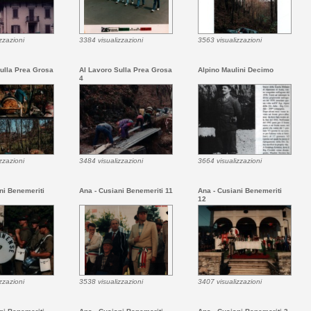
zzazioni
3384 visualizzazioni
3563 visualizzazioni
ulla Prea Grosa
Al Lavoro Sulla Prea Grosa
Alpino Maulini Decimo
4
zzazioni
3484 visualizzazioni
3664 visualizzazioni
ni Benemeriti
Ana - Cusiani Benemeriti 11
Ana - Cusiani Benemeriti
12
zzazioni
3538 visualizzazioni
3407 visualizzazioni