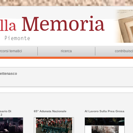
rcorsi tematici
ricerca
contribuisc
Pettenasco
sario Di
65° Adunata Nazionale
Al Lavoro Sulla Prea Grosa
 2