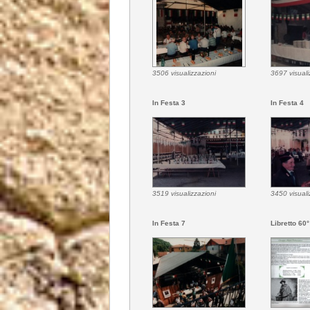
3506 visualizzazioni
3697 visuali
In Festa 3
In Festa 4
3519 visualizzazioni
3450 visuali
In Festa 7
Libretto 60