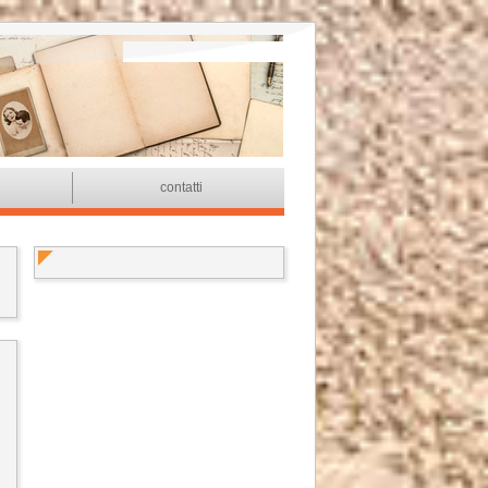
i
contatti