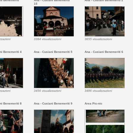
ni Benemeriti
Ana - Cusiani Benemeriti
Ana - Cusiani Benemeriti 2
15
zzazioni
3384 visualizzazioni
3655 visualizzazioni
ni Benemeriti 4
Ana - Cusiani Benemeriti 5
Ana - Cusiani Benemeriti 6
zzazioni
3456 visualizzazioni
3486 visualizzazioni
ni Benemeriti 8
Ana - Cusiani Benemeriti 9
Area Pic-nic