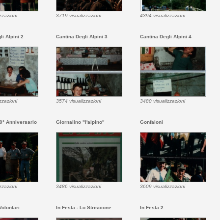
zzazioni
3719 visualizzazioni
4394 visualizzazioni
li Alpini 2
Cantina Degli Alpini 3
Cantina Degli Alpini 4
zzazioni
3574 visualizzazioni
3480 visualizzazioni
0° Anniversario
Giornalino "l'alpino"
Gonfaloni
zzazioni
3486 visualizzazioni
3609 visualizzazioni
 Volontari
In Festa - Lo Striscione
In Festa 2