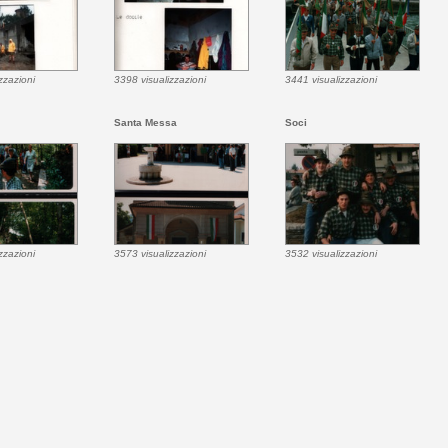
zzazioni
3398 visualizzazioni
3441 visualizzazioni
Santa Messa
Soci
zzazioni
3573 visualizzazioni
3532 visualizzazioni