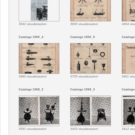
3542 visualizzazioni
3600 visualizzazioni
3454 visu
Catalogo 1900_4
Catalogo 1900_5
Catalogo
3480 visualizzazioni
3705 visualizzazioni
3401 visu
Catalogo 1968_2
Catalogo 1968_3
Catalogo
3591 visualizzazioni
3453 visualizzazioni
3412 visu