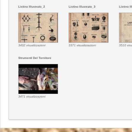
Listino Illustrato_2
Listino Illustrato_3
Listino I
3432 visualizzazioni
3371 visualizzazioni
3510 visu
Strumenti Del Tornitore
3471 visualizzazioni