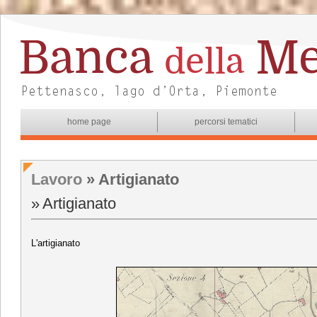
home page
percorsi tematici
Lavoro
» Artigianato
Artigianato
L'artigianato