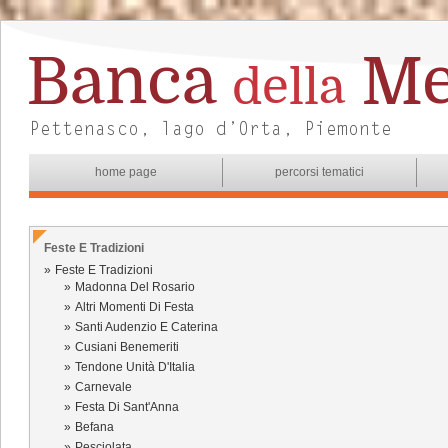
home page
percorsi tematici
Feste E Tradizioni
Feste E Tradizioni
Madonna Del Rosario
Altri Momenti Di Festa
Santi Audenzio E Caterina
Cusiani Benemeriti
Tendone Unità D'Italia
Carnevale
Festa Di Sant'Anna
Befana
Pesciolata